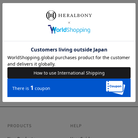
ヘラルボニーは、B Corpという社会的および環境的なインパクトに
ついて高い基準を満たすグローバルなビジネスコミュニティの一員
です。
インクルーシブかつ公平でリジェネラティブな経済のためのグロー
バルムーブメントをリードする企業に位置づけられています。
PRODUCTS
HELP